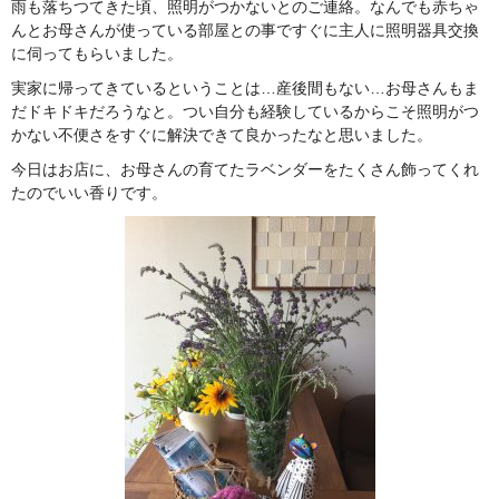
雨も落ちつてきた頃、照明がつかないとのご連絡。なんでも赤ちゃ
んとお母さんが使っている部屋との事ですぐに主人に照明器具交換
に伺ってもらいました。
実家に帰ってきているということは…産後間もない…お母さんもま
だドキドキだろうなと。つい自分も経験しているからこそ照明がつ
かない不便さをすぐに解決できて良かったなと思いました。
今日はお店に、お母さんの育てたラベンダーをたくさん飾ってくれ
たのでいい香りです。